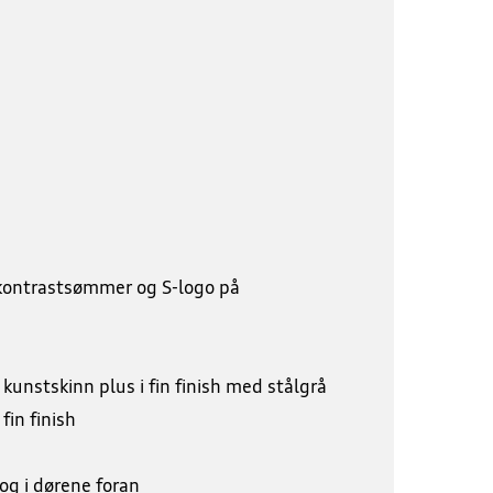
 kontrastsømmer og S-logo på
kunstskinn plus i fin finish med stålgrå
fin finish
og i dørene foran