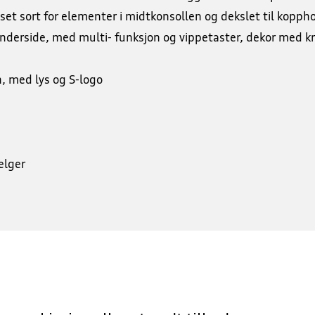
set sort for elementer i midtkonsollen og dekslet til kopph
 underside, med multi- funksjon og vippetaster, dekor med kr
, med lys og S-logo
elger