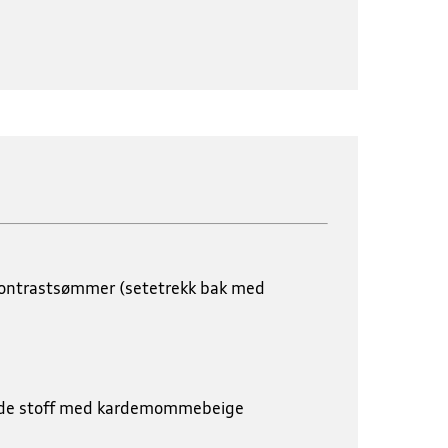
 kontrastsømmer (setetrekk bak med
skade stoff med kardemommebeige