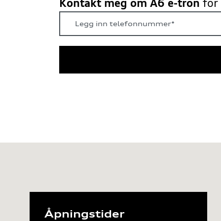
Kontakt meg om A6 e-tron
f
or
Åpningstider