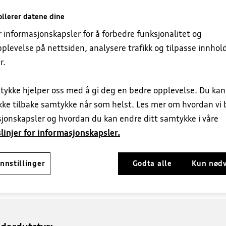
llerer datene dine
r informasjonskapsler for å forbedre funksjonalitet og
plevelse på nettsiden, analysere trafikk og tilpasse innhol
r.
tykke hjelper oss med å gi deg en bedre opplevelse. Du ka
ekke tilbake samtykke når som helst. Les mer om hvordan vi 
jonskapsler og hvordan du kan endre ditt samtykke i våre
linjer for informasjonskapsler.
ide
nnstillinger
Godta alle
Kun nød