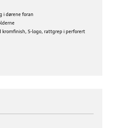
g i dørene foran
olderne
kromfinish, S-logo, rattgrep i perforert