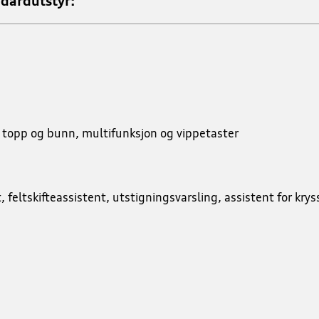
ndardutstyr:
t topp og bunn, multifunksjon og vippetaster
feltskifteassistent, utstigningsvarsling, assistent for krys