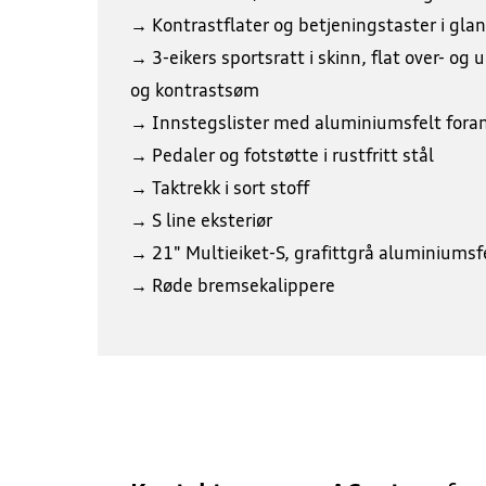
→ Kontrastflater og betjeningstaster i glan
→ 3-eikers sportsratt i skinn, flat over- og
og kontrastsøm
→ Innstegslister med aluminiumsfelt foran
→ Pedaler og fotstøtte i rustfritt stål
→ Taktrekk i sort stoff
→ S line eksteriør
→ 21" Multieiket-S, grafittgrå aluminiumsf
→ Røde bremsekalippere