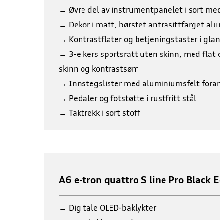
→ Øvre del av instrumentpanelet i sort me
→ Dekor i matt, børstet antrasittfarget al
→ Kontrastflater og betjeningstaster i glan
→ 3-eikers sportsratt uten skinn, med flat 
skinn og kontrastsøm
→ Innstegslister med aluminiumsfelt foran
→ Pedaler og fotstøtte i rustfritt stål
→ Taktrekk i sort stoff
A6 e-tron quattro S line Pro Black E
→ Digitale OLED-baklykter