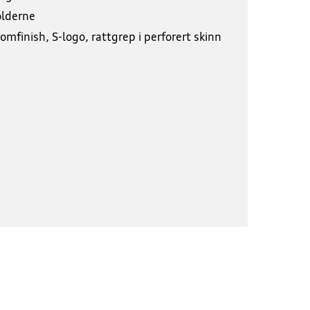
olderne
omfinish, S-logo, rattgrep i perforert skinn