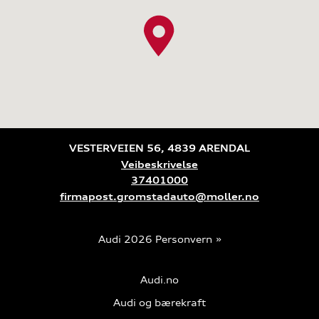
VESTERVEIEN 56, 4839 ARENDAL
Veibeskrivelse
37401000
firmapost.gromstadauto@moller.no
Audi 2026
Personvern
Audi.no
Audi og bærekraft