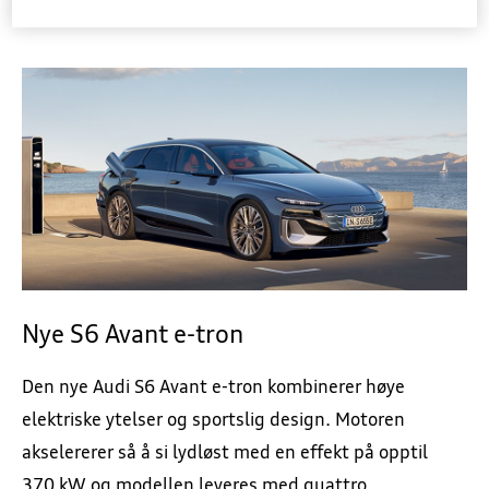
Nye S6 Avant e-tron
Den nye Audi S6 Avant e-tron kombinerer høye
elektriske ytelser og sportslig design. Motoren
akselererer så å si lydløst med en effekt på opptil
370 kW og modellen leveres med quattro