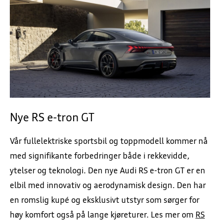
Nye RS e-tron GT
Vår fullelektriske sportsbil og toppmodell kommer nå
med signifikante forbedringer både i rekkevidde,
ytelser og teknologi. Den nye Audi RS e-tron GT er en
elbil med innovativ og aerodynamisk design. Den har
en romslig kupé og eksklusivt utstyr som sørger for
høy komfort også på lange kjøreturer. Les mer om
RS