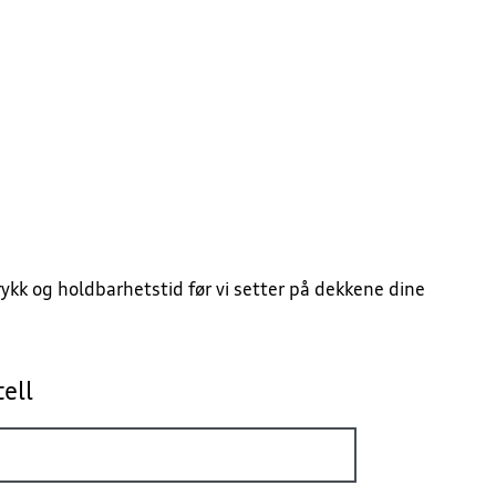
rykk og holdbarhetstid før vi setter på dekkene dine
tell