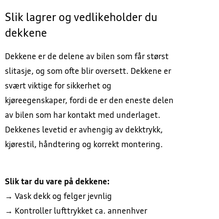
Slik lagrer og vedlikeholder du
dekkene
Dekkene er de delene av bilen som får størst
slitasje, og som ofte blir oversett. Dekkene er
svært viktige for sikkerhet og
kjøreegenskaper, fordi de er den eneste delen
av bilen som har kontakt med underlaget.
Dekkenes levetid er avhengig av dekktrykk,
kjørestil, håndtering og korrekt montering.
Slik tar du vare på dekkene:
→ Vask dekk og felger jevnlig
→ Kontroller lufttrykket ca. annenhver