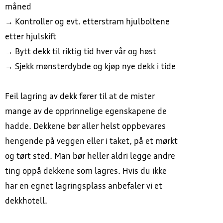
måned
→ Kontroller og evt. etterstram hjulboltene
etter hjulskift
→ Bytt dekk til riktig tid hver vår og høst
→ Sjekk mønsterdybde og kjøp nye dekk i tide
Feil lagring av dekk fører til at de mister
mange av de opprinnelige egenskapene de
hadde. Dekkene bør aller helst oppbevares
hengende på veggen eller i taket, på et mørkt
og tørt sted. Man bør heller aldri legge andre
ting oppå dekkene som lagres. Hvis du ikke
har en egnet lagringsplass anbefaler vi et
dekkhotell.