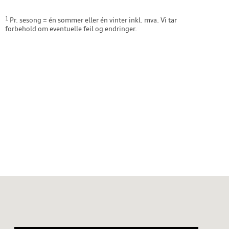
1
Pr. sesong = én sommer eller én vinter inkl. mva. Vi tar
forbehold om eventuelle feil og endringer.