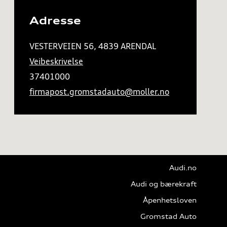
Adresse
VESTERVEIEN 56, 4839 ARENDAL
Veibeskrivelse
37401000
firmapost.gromstadauto@moller.no
Audi.no
Audi og bærekraft
Åpenhetsloven
Gromstad Auto