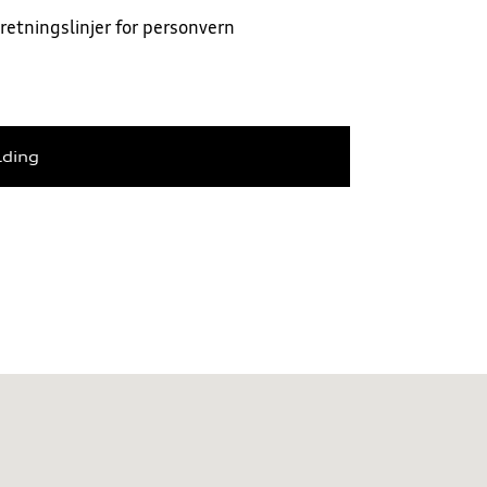
retningslinjer for personvern
lding