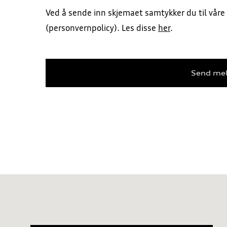
Ved å sende inn skjemaet samtykker du til våre 
(personvernpolicy). Les disse
her
.
Send me